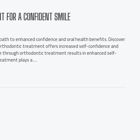
T FOR A CONFIDENT SMILE
 enhanced confidence and oral health benefits. Discover
Orthodontic treatment offers increased self-confidence and
ce through orthodontic treatment results in enhanced self-
treatment plays a …