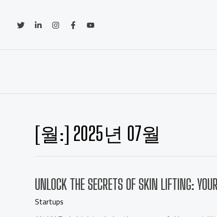
[월:]
2025년 07월
UNLOCK THE SECRETS OF SKIN LIFTING: YOU
Startups