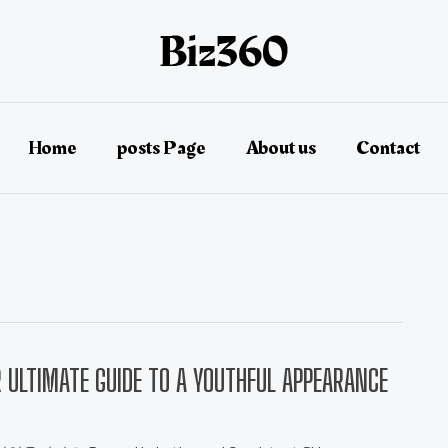
Home
posts Page
About us
Contact
R ULTIMATE GUIDE TO A YOUTHFUL APPEARANCE