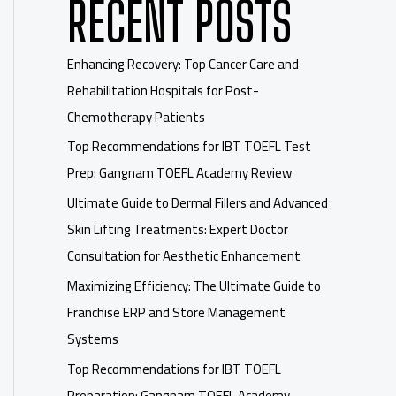
RECENT POSTS
Enhancing Recovery: Top Cancer Care and
Rehabilitation Hospitals for Post-
Chemotherapy Patients
Top Recommendations for IBT TOEFL Test
Prep: Gangnam TOEFL Academy Review
Ultimate Guide to Dermal Fillers and Advanced
Skin Lifting Treatments: Expert Doctor
Consultation for Aesthetic Enhancement
Maximizing Efficiency: The Ultimate Guide to
Franchise ERP and Store Management
Systems
Top Recommendations for IBT TOEFL
Preparation: Gangnam TOEFL Academy