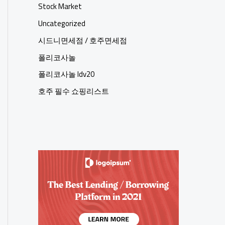
Stock Market
Uncategorized
시드니면세점 / 호주면세점
폴리코사놀
폴리코사놀 ldv20
호주 필수 쇼핑리스트